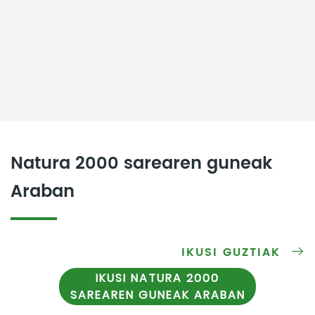
Natura 2000 sarearen guneak
Araban
IKUSI GUZTIAK
IKUSI NATURA 2000
SAREAREN GUNEAK ARABAN