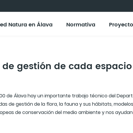
ed Natura en Álava
Normativa
Proyect
 de gestión de cada espacio
000 de Álava hay un importante trabajo técnico del Depa
as de gestión de la flora, la fauna y sus hábitats, model
ropeas de conservación del medio ambiente y nos ayudan a