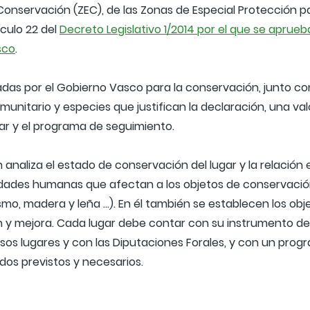
Conservación (ZEC), de las Zonas de Especial Protección pa
ículo 22 del
Decreto Legislativo 1/2014 por el que se aprueb
sco
.
as por el Gobierno Vasco para la conservación, junto con 
omunitario y especies que justifican la declaración, una v
gar y el programa de seguimiento.
aliza el estado de conservación del lugar y la relación e
vidades humanas que afectan a los objetos de conservación 
, madera y leña …). En él también se establecen los objet
ón y mejora. Cada lugar debe contar con su instrumento d
os lugares y con las Diputaciones Forales, y con un prog
os previstos y necesarios.