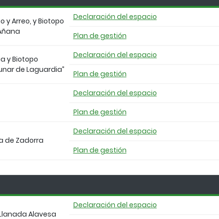
Declaración del espacio
 y Arreo, y Biotopo
 Añana
Plan de gestión
Declaración del espacio
a y Biotopo
unar de Laguardia”
Plan de gestión
Declaración del espacio
Plan de gestión
Declaración del espacio
a de Zadorra
Plan de gestión
Declaración del espacio
a Llanada Alavesa