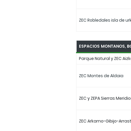
ZEC Robledales isla de u
ESPACIOS MONTANOS, B
Parque Natural y ZEC Aizk
ZEC Montes de Aldaia
ZEC y ZEPA Sierras Meridi
ZEC Arkamo-Gibijo-Arrast