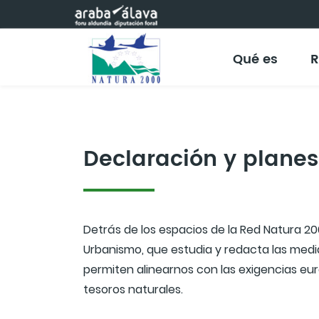
Saltar al contenido principal
Qué es
R
Declaración y planes
Detrás de los espacios de la Red Natura 2
Urbanismo, que estudia y redacta las medid
permiten alinearnos con las exigencias eu
tesoros naturales.