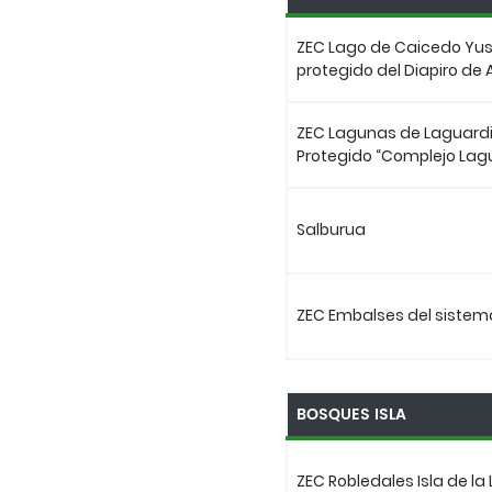
ZEC Lago de Caicedo Yuso
protegido del Diapiro de
ZEC Lagunas de Laguardi
Protegido “Complejo Lag
Salburua
ZEC Embalses del sistem
BOSQUES ISLA
ZEC Robledales Isla de l