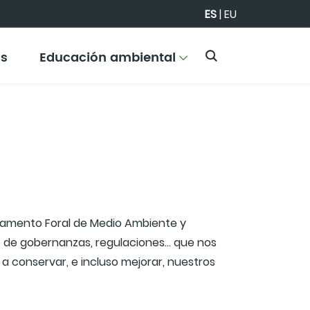
ES
|
EU
os
Educación ambiental
rtamento Foral de Medio Ambiente y
os de gobernanzas, regulaciones… que nos
 conservar, e incluso mejorar, nuestros