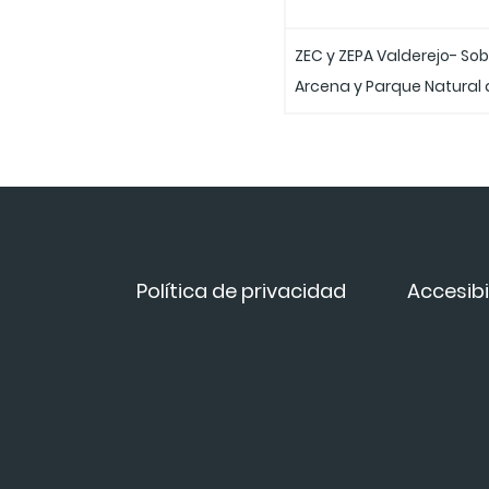
ZEC y ZEPA Valderejo- Sob
Arcena y Parque Natural 
Política de privacidad
Accesibi