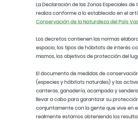
La Declaración de las Zonas Especiales de 
realiza conforme a lo establecido en el art
Conservación de la Naturaleza del País Va
Los decretos contienen las normas elaborad
espacio, los tipos de hábitats de interés c
mismos, los objetivos de protección del lu
El documento de medidas de conservación an
(especies y hábitats naturales) y las acti
canteras, ganadería, acampada y senderismo
llevar a cabo para garantizar su protecci
conjuntamente con la gente que vive en es
realmente estamos obteniendo los resultad