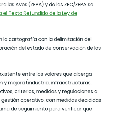
ra las Aves (ZEPA) y de las ZEC/ZEPA se
a el Texto Refundido de la Ley de
la cartografía con la delimitación del
aloración del estado de conservación de los
xistente entre los valores que alberga
y mejora (industria, infraestructuras,
ivos, criterios, medidas y regulaciones a
e gestión operativo, con medidas decididas
rama de seguimiento para verificar que