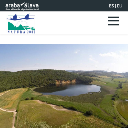
Saltar al contenido principal
ES
|
EU