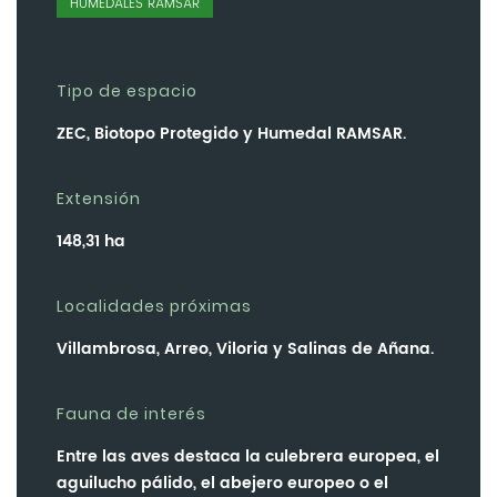
HUMEDALES RAMSAR
Tipo de espacio
ZEC, Biotopo Protegido y Humedal RAMSAR.
Extensión
148,31 ha
Localidades próximas
Villambrosa, Arreo, Viloria y Salinas de Añana.
Fauna de interés
Entre las aves destaca la culebrera europea, el
aguilucho pálido, el abejero europeo o el