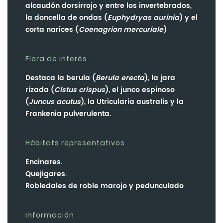
alcaudón dorsirrojo y entre los invertebrados,
la doncella de ondas (
Euphydryas aurinia
) y el
corta narices (
Coenagrion mercuriale
)
Flora de interés
Destaca la berula (
Berula erecta
), la jara
rizada (
Cistus crispus
), el junco espinoso
(
Juncus acutus
), la Utricularia australis y la
Frankenia pulverulenta.
Hábitats representativos
Encinares.
Quejigares.
Robledales de roble marojo y pedunculado
Información