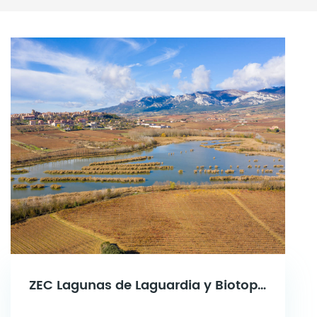
ZEC Lagunas de Laguardia y Biotopo Protegido “Complejo Lagunar de Laguardia”