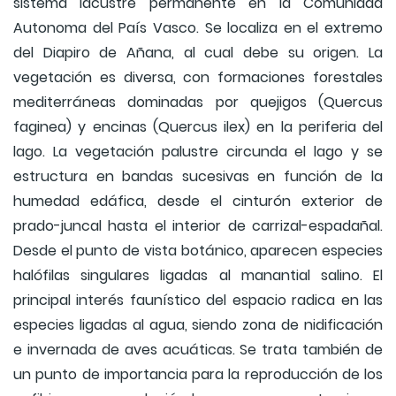
sistema lacustre permanente en la Comunidad
Autonoma del País Vasco. Se localiza en el extremo
del Diapiro de Añana, al cual debe su origen. La
vegetación es diversa, con formaciones forestales
mediterráneas dominadas por quejigos (Quercus
faginea) y encinas (Quercus ilex) en la periferia del
lago. La vegetación palustre circunda el lago y se
estructura en bandas sucesivas en función de la
humedad edáfica, desde el cinturón exterior de
prado-juncal hasta el interior de carrizal-espadañal.
Desde el punto de vista botánico, aparecen especies
halófilas singulares ligadas al manantial salino. El
principal interés faunístico del espacio radica en las
especies ligadas al agua, siendo zona de nidificación
e invernada de aves acuáticas. Se trata también de
un punto de importancia para la reproducción de los